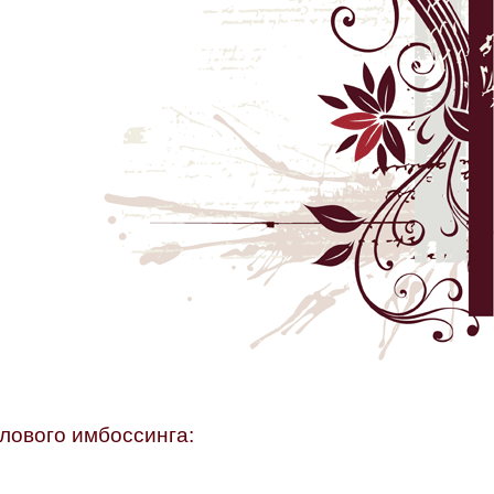
плового имбоссинга: