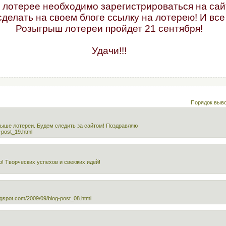
в лотерее необходимо зарегистрироваться на сай
делать на своем блоге ссылку на лотерею! И все 
Розыгрыш лотереи пройдет 21 сентября!
Удачи!!!
Порядок выв
ыше лотереи. Будем следить за сайтом! Поздравляю
-post_19.html
о! Творческих успехов и свекжих идей!
logspot.com/2009/09/blog-post_08.html