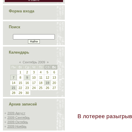
Форма входа
Поиск
Календарь
«
Сентябрь 2009
»
Пн
Вт
Ср
Чт
Пт
Сб
Вс
1
2
3
4
5
6
7
8
9
10
11
12
13
14
15
16
17
18
19
20
21
22
23
24
25
26
27
28
29
30
Архив записей
2009 Август
В лотерее разыгрыва
2009 Сентябрь
2009 Октябрь
2009 Ноябрь