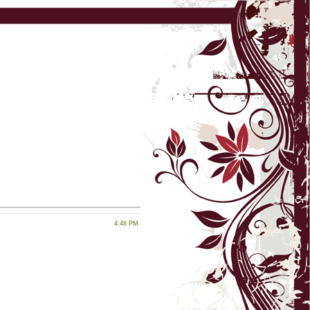
4:48 PM